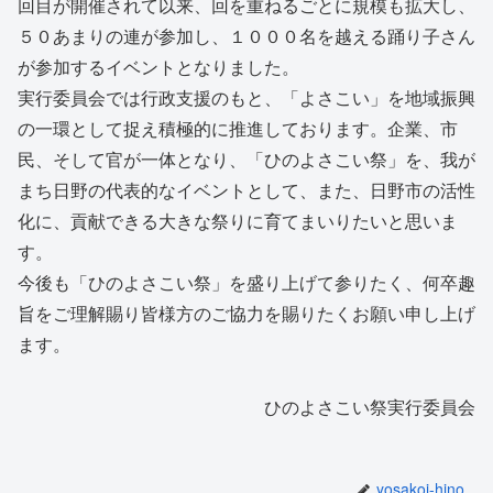
回目が開催されて以来、回を重ねるごとに規模も拡大し、
５０あまりの連が参加し、１０００名を越える踊り子さん
が参加するイベントとなりました。
実行委員会では行政支援のもと、「よさこい」を地域振興
の一環として捉え積極的に推進しております。企業、市
民、そして官が一体となり、「ひのよさこい祭」を、我が
まち日野の代表的なイベントとして、また、日野市の活性
化に、貢献できる大きな祭りに育てまいりたいと思いま
す。
今後も「ひのよさこい祭」を盛り上げて参りたく、何卒趣
旨をご理解賜り皆様方のご協力を賜りたくお願い申し上げ
ます。
ひのよさこい祭実行委員会
yosakoi-hino