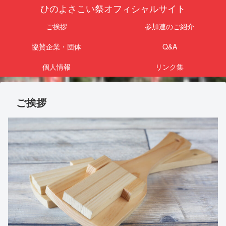
ひのよさこい祭オフィシャルサイト
ご挨拶
参加連のご紹介
協賛企業・団体
Q&A
個人情報
リンク集
ご挨拶