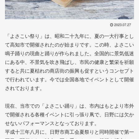
2023.07.27
「よさこい祭り」は、昭和二十九年に、夏の一大行事とし
て高知市で開催されたのが始まりです。この時、よさこい
鳴子踊りの現曲と踊りが作られました。全国的に景気低迷
にある中、不景気を吹き飛ばし、市民の健康と繁栄を祈願
すると共に夏枯れの商店街の振興も促すというコンセプト
で行われています。今では全国各地でイベントとして開催
されております。
現在、当市での「よさこい踊り」は、市内はもとより市外
で開催される各種イベントに引っ張り凧で、日野には欠か
せないパフォーマンスとなっております。
平成十三年八月に、日野市商工会夏祭りと同時開催で第一