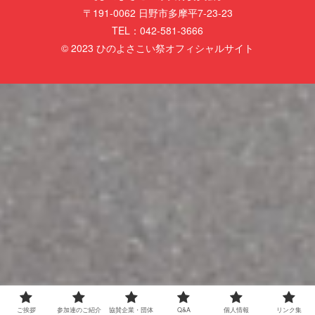
〒191-0062 日野市多摩平7-23-23
TEL：042-581-3666
© 2023 ひのよさこい祭オフィシャルサイト
ご挨拶
参加連のご紹介
協賛企業・団体
Q&A
個人情報
リンク集