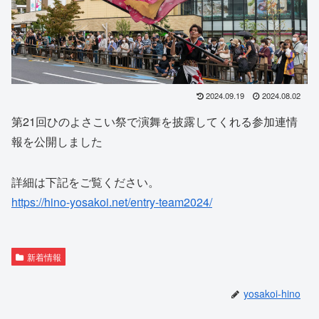
2024.09.19
2024.08.02
第21回ひのよさこい祭で演舞を披露してくれる参加連情
報を公開しました
詳細は下記をご覧ください。
https://hino-yosakoi.net/entry-team2024/
新着情報
yosakoi-hino