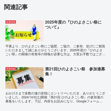
関連記事
2025年度の『ひのよさこい祭に
新着情報
ついて』
平素より、ひのよさこい祭にご協賛、ご協力、ご参加、並びにご観覧
いただきまして誠にありがとうございます。2025年度の『ひのよさ
こい祭』の開催の有無等の情報が必要な方は、大変お手数ではござい
ますが、下記「日野市 産業振興課」までお問合せいただ...
第21回ひのよさこい祭 参加連募
新着情報
集！
おかげさまで多数の連の皆様にエントリーいただき、ありがとうござ
いました。2024/10/5(土)開催『第21回 ひのよさこい祭』の参加連の
募集をいたします。下記、内容をお読みになり、Googleフォームよ
りエントリーください。先着順でのお申...