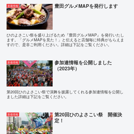
豊田グルメMAPを発行します
新着情報
ひのよさこい祭を盛り上げるため『豊田グルメMAP』を発行いたし
ます。「グルメMAPを見た！」と伝えると店舗毎に特典がもらえま
すので、是非ご利用ください。詳細は下記をご覧ください。
参加連情報を公開しました
新着情報
（2023年）
第20回ひのよさこい祭で演舞を披露してくれる参加連情報を公開し
ました詳細は下記をご覧ください。
第20回ひのよさこい祭 開催決
新着情報
定！