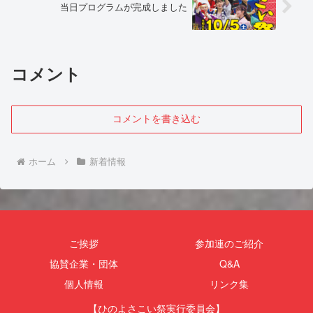
当日プログラムが完成しました
コメント
コメントを書き込む
ホーム
新着情報
ご挨拶
参加連のご紹介
協賛企業・団体
Q&A
個人情報
リンク集
【ひのよさこい祭実行委員会】