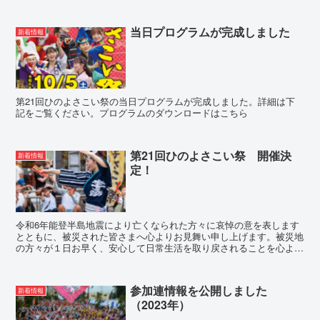
当日プログラムが完成しました
新着情報
第21回ひのよさこい祭の当日プログラムが完成しました。詳細は下
記をご覧ください。プログラムのダウンロードはこちら
第21回ひのよさこい祭 開催決
新着情報
定！
令和6年能登半島地震により亡くなられた方々に哀悼の意を表します
とともに、被災された皆さまへ心よりお見舞い申し上げます。被災地
の方々が１日お早く、安心して日常生活を取り戻されることを心より
お祈りしています。昨年、多くの方に来場をいただき賑わい...
参加連情報を公開しました
新着情報
（2023年）