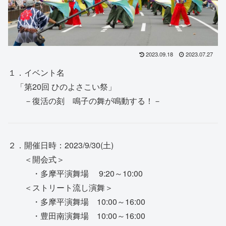
2023.09.18
2023.07.27
１．イベント名
「第20回 ひのよさこい祭」
－復活の刻 鳴子の舞が鳴動する！－
２．開催日時：2023/9/30(土)
＜開会式＞
・多摩平演舞場 9:20～10:00
＜ストリート流し演舞＞
・多摩平演舞場 10:00～16:00
・豊田南演舞場 10:00～16:00