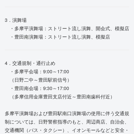
3．演舞場
・多摩平演舞場：ストリート流し演舞、開会式、模擬店
・豊田南演舞場：ストリート流し演舞、模擬店
4．交通規制・通行止め
・多摩平会場：9:00～17:00
（日野二中～豊田駅前信号）
・豊田南会場：9:30～17:00
（多摩信用金庫豊田支店付近～豊田南歯科付近）
多摩平演舞場および豊田駅南口演舞場の使用に伴う交通規
制については、日野警察指導のもと、周辺商店、自治会、
交通機関（バス・タクシー）、イオンモールなどと安全・