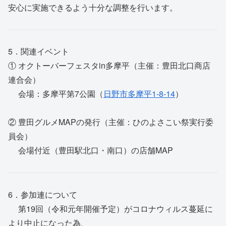
安心に実施できるよう十分な調整を行います。
5．関連イベント
① オクトーバーフェスタin多摩平（主催：豊田北口商店
連合会）
会場：多摩平第7公園（
日野市多摩平1-8-14
）
② 豊田グルメMAPの発行（主催：ひのよさこい祭実行委
員会）
会場付近（豊田駅北口・南口）の店舗MAP
6．参加連について
第19回（令和元年開催予定）がコロナウィルス蔓延に
より中止になった為、