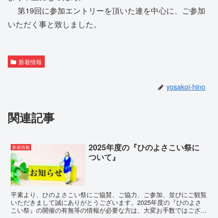
第19回に参加エントリーを頂いた連を中心に、ご参加
いただく事と致しました。
新着情報
yosakoi-hino
関連記事
2025年度の『ひのよさこい祭に
新着情報
ついて』
平素より、ひのよさこい祭にご協賛、ご協力、ご参加、並びにご観覧
いただきまして誠にありがとうございます。2025年度の『ひのよさ
こい祭』の開催の有無等の情報が必要な方は、大変お手数ではござい
ますが、下記「日野市 産業振興課」までお問合せいただ...