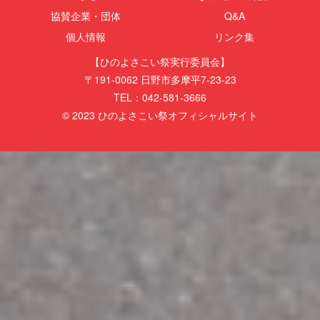
協賛企業・団体
Q&A
個人情報
リンク集
【ひのよさこい祭実行委員会】
〒191-0062 日野市多摩平7-23-23
TEL：042-581-3666
© 2023 ひのよさこい祭オフィシャルサイト