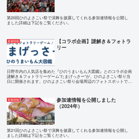
第20回ひのよさこい祭で演舞を披露してくれる参加連情報を公開し
ました詳細は下記をご覧ください。
【コラボ企画】謎解き＆フォトラ
新着情報
リー
日野市内の人気店を集めた『ひのうまいもん大図鑑』とのコラボ企画
謎解き＆フォトラリーゲーム”たまげっさー”が、ひのよさこい祭り当
日に開催されます。ひのよさこい祭り会場周辺のフォトスポットで、
写真撮影やお買い物をして、豪華賞品を手に入れてくださ...
参加連情報を公開しました
新着情報
（2024年）
第21回ひのよさこい祭で演舞を披露してくれる参加連情報を公開し
ました詳細は下記をご覧ください。